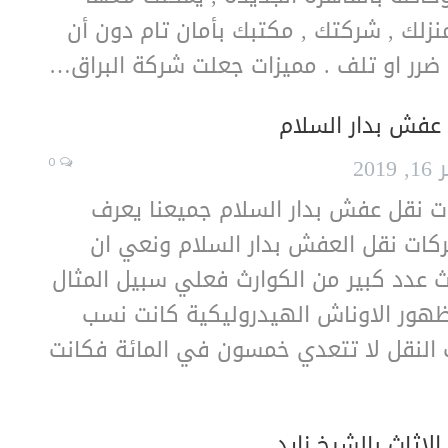
لك , شركتك , مكتبك بأمان تام دون أن
ضرر او تلف . مميزات جعلت شركة البراق…
عفش بدار السلام
201
0
 نقل عفش بدار السلام جميعنا يعرف
ركات نقل العفش بدار السلام ونعي ان
 عدد كبير من الكوارث فعلي سبيل المثال
ظهور الاوناش الهيدروليكية كانت نسب
 النقل لا تتعدي خمسون في المائة فكانت
لاثاث بالشيخ زايد