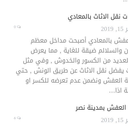
 نقل الاثاث بالمعادي
201
0
عفش بالمعادي أصبحت مداخل معظم
ان والسلالم ضيقة للغاية , مما يعرض
العديد من الكسور والخدوش , وفي مثل
 يفضل نقل الاثاث عن طريق الونش , حتي
 العفش ونضمن عدم تعرضه للكسر او
 اذا…
العفش بمدينة نصر
201
6