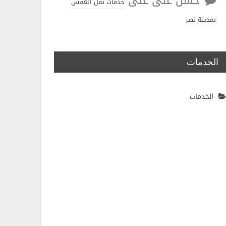
حسن على
على
خدمات نقل العفش
بمدينة نصر
الخدمات
الخدمات