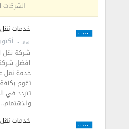
الشركات 
خدمات نقل الاث
الخدمات
أكتوبر 17, 9
البراق
خدمة نقل عف
تقوم بكافة 
تتردد في الا
والاهتمام…
خدمات نقل ا
الخدمات