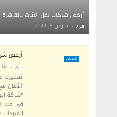
أرخص شركات نقل الاثاث بالقاهرة خصو
مارس 8, 2020
البراق
أرخص شركا
الخدمات
مارس 8
البراق
تفكيرك ف
الأمان مع
"شركة الب
في فك الت
المبردات 