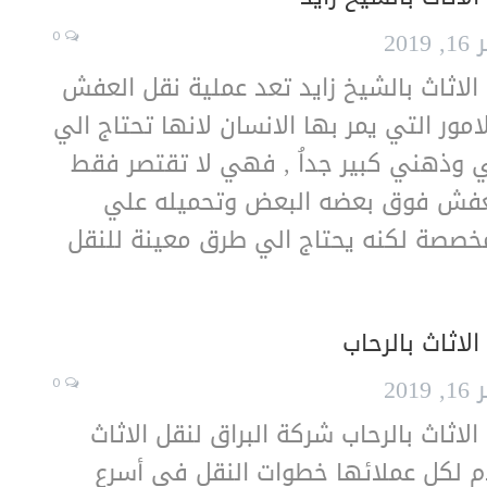
201
0
لاثاث بالشيخ زايد تعد عملية نقل العفش
مور التي يمر بها الانسان لانها تحتاج الي
 وذهني كبير جداُ , فهي لا تقتصر فقط
فش فوق بعضه البعض وتحميله علي
مخصصة لكنه يحتاج الي طرق معينة للنقل
لاثاث بالرحاب
201
0
لاثاث بالرحاب شركة البراق لنقل الاثاث
دم لكل عملائها خطوات النقل في أسرع