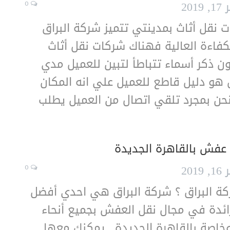
201
0
نقل أثاث بمدينتي تتميز شركة البراق
كفاءة العالية فهناك شركات نقل أثاث
ن ذكر أسماء تتباطأ لتبين للعميل مدي
 هو دليل قاطع للعميل علي انه المكان
حن بمجرد تلقي اتصال من العميل يطلب
عفش بالقاهرة الجديدة
201
0
 البراق ؟ شركة البراق هي احدي أفضل
ائدة في مجال نقل العفش بجميع أنحاء
خاصة بالقاهرة الجديدة , يمكنك معها