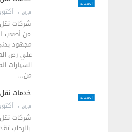
الخدمات
أكتوبر 16, 9
البراق
شركات نقل ا
من أصعب الا
مجهود بدني
علي رص الع
السيارات ال
من…
خدمات نقل ا
الخدمات
أكتوبر 16, 9
البراق
شركات نقل ا
بالرحاب تق