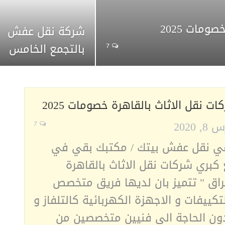
مات 2025
شركة نقل عفش
بالتجمع الخامس
7
ت نقل الاثاث بالقاهرة خصومات 2025
, 2020
7
ي نقل عفش بيتك / مكتبك بقي في
 كبري شركات نقل الاثاث بالقاهرة
راق " تتميز بان لديها فريق متخصص
كييفات و الاجهزة الكهربائية كالتلفاز و
دون الحاجة الي فنيين متخصصين من