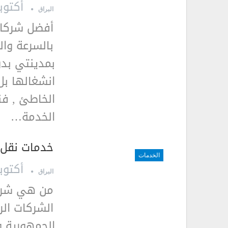
أكتوبر 17, 9
البراق
أفضل شركات 
بالسرعة وال
بمدينتي بدو
انشغالها بل
الخاطئ , فن
الخدمة…
خدمات نقل 
الخدمات
أكتوبر 16, 9
البراق
من هي شركة
الشركات الر
الجمهورية و